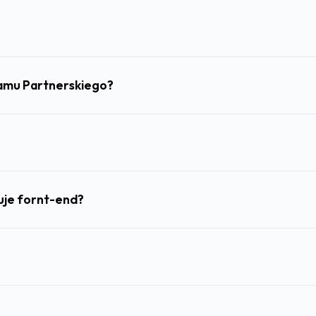
gramu Partnerskiego?
uje fornt-end?