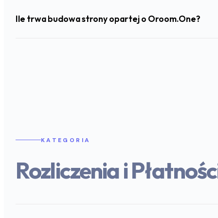
Ile trwa budowa strony opartej o Oroom.One?
KATEGORIA
Rozliczenia i Płatnośc