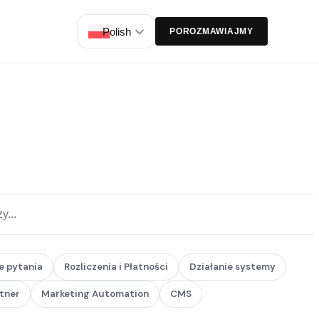
Polish
POROZMAWIAJMY
e pytania
Rozliczenia i Płatności
Działanie systemy
tner
Marketing Automation
CMS