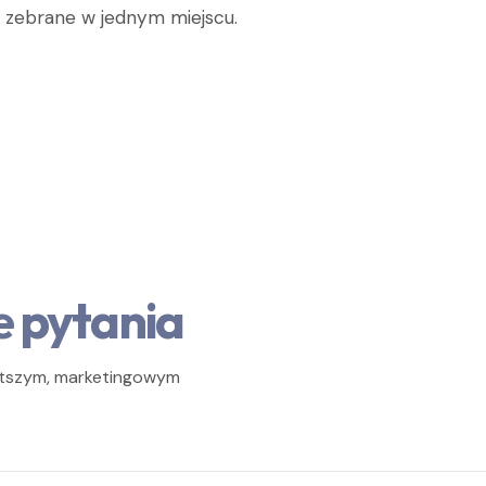
y zebrane w jednym miejscu.
e pytania
ostszym, marketingowym