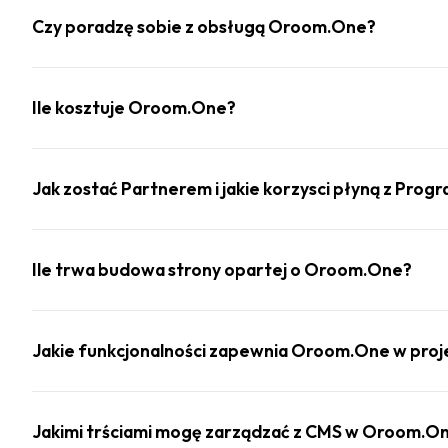
Czy poradzę sobie z obsługą Oroom.One?
Ile kosztuje Oroom.One?
Jak zostać Partnerem i jakie korzysci płyną z Pro
Ile trwa budowa strony opartej o Oroom.One?
Jakie funkcjonalności zapewnia Oroom.One w proj
Jakimi trściami mogę zarządzać z CMS w Oroom.O