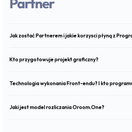
Partner
Jak zostać Partnerem i jakie korzysci płyną z Pro
Kto przygotowuje projekt graficzny?
Technologia wykonania Front-endu? I kto program
Jaki jest model rozliczania Oroom.One?